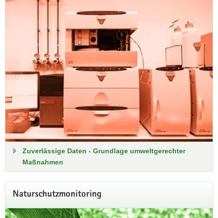
Geschäftsbericht 2024
Zuverlässige Daten - Grundlage umweltgerechter
Maßnahmen
Imagebroschüre
Naturschutzmonitoring