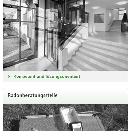
Du bist auf der Suche nach einem Platz im FÖJ? Dann
bewirb Dich bei uns! Der Film zeigt Dir unsere Einsatzorte
und Aufgaben.
zum Film auf Youtube
Kompetent und lösungsorientiert
Radonberatungsstelle