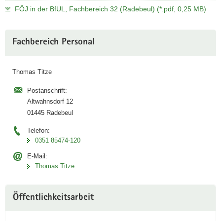
FÖJ in der BfUL, Fachbereich 32 (Radebeul) (*.pdf, 0,25 MB)
Weitere
Fachbereich Personal
Information
Thomas Titze
Postanschrift:
Altwahnsdorf 12
01445 Radebeul
Telefon:
0351 85474-120
E-Mail:
Thomas Titze
Öffentlichkeitsarbeit